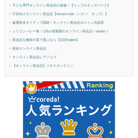
子ども専門オンライン英会話の老舗！【リップルキッズパーク】
子供向けオンライン英会話【hanaso kids（ハナソ キッズ）】
厳選欧米ネイティブ講師！オンライン英会話ボストン倶楽部
シリコンバレー発！135か国展開のオンライン英会話＜vipabc＞
英会話を教師の質で選ぶなら【QQEnglish】
産経オンライン英会話
オンライン英会話レアジョブ
【オンライン英会話】ジオスオンライン