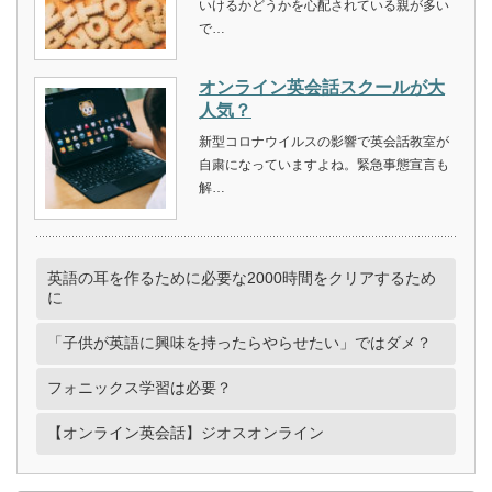
いけるかどうかを心配されている親が多い
で…
オンライン英会話スクールが大
人気？
新型コロナウイルスの影響で英会話教室が
自粛になっていますよね。緊急事態宣言も
解…
英語の耳を作るために必要な2000時間をクリアするため
に
「子供が英語に興味を持ったらやらせたい」ではダメ？
フォニックス学習は必要？
【オンライン英会話】ジオスオンライン