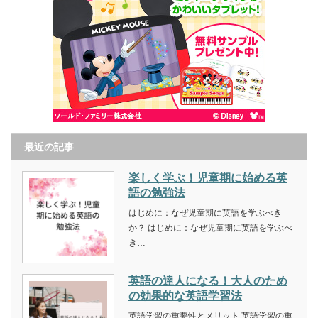
最近の記事
楽しく学ぶ！児童期に始める英
語の勉強法
はじめに：なぜ児童期に英語を学ぶべき
か？ はじめに：なぜ児童期に英語を学ぶべ
き…
英語の達人になる！大人のため
の効果的な英語学習法