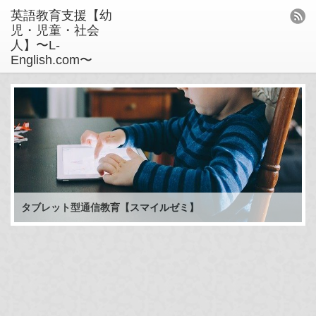
英語教育支援【幼
児・児童・社会
人】〜L-
English.com〜
タブレット型通信教育【スマイルゼミ】