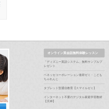
英
オンライン英会話無料体験レッスン
「ディズニー英語システム」無料サンプルプ
レゼント
ベネッセコーポレーション進研ゼミ・こども
ちゃれんじ
タブレット型通信教育【スマイルゼミ】
インターネット不要のデジタル家庭学習教材
【天神】