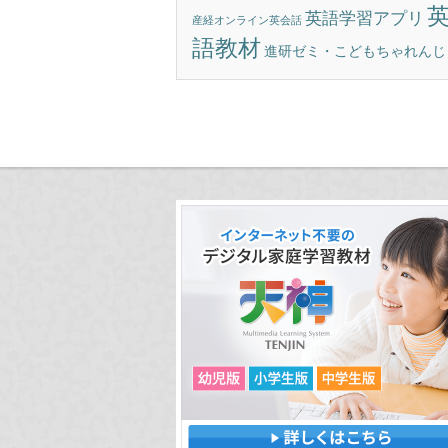
英語学習アプリ
産経オンライン英会話
語教材
進研ゼミ・こどもちゃれんじ