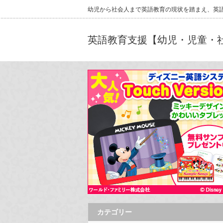
幼児から社会⼈まで英語教育の現状を踏まえ、英
英語教育支援【幼児・児童・社会人】
カテゴリー